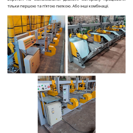
тільки першою та п’ятою пилкою. Або інші комбінації.