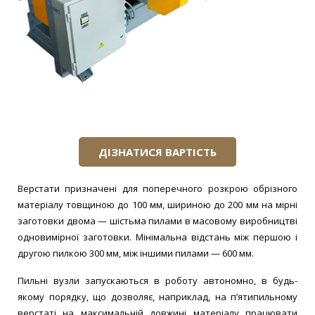
Конвеєри та Транспортери
ДІЗНАТИСЯ ВАРТІСТЬ
Верстати призначені для поперечного розкрою обрізного
матеріалу товщиною до 100 мм, шириною до 200 мм на мірні
заготовки двома — шістьма пилами в масовому виробництві
одновимірної заготовки. Мінімальна відстань між першою і
другою пилкою 300 мм, між іншими пилами — 600 мм.
Пильні вузли запускаються в роботу автономно, в будь-
якому порядку, що дозволяє, наприклад, на п’ятипильному
верстаті на максимальній довжині матеріалу працювати