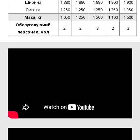
Ширина
1 880
1 880
1 880
1 900
1 900
Висота
1 250
1 250
1 250
1 350
1 350
Маса, кг
1 050
1 250
1 500
1 100
1 600
Обслуговуючий
2
2
3
2
2
персонал, чол