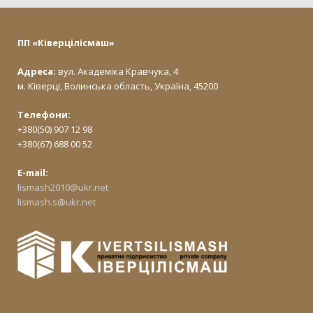
ПП «Ківерцілісмаш»
Адреса:
вул. Академіка Кравчука, 4
м. Ківерці, Волинська область, Україна, 45200
Телефони:
+380(50) 907 12 98
+380(67) 688 00 52
E-mail:
lismash2010@ukr.net
lismash.s@ukr.net