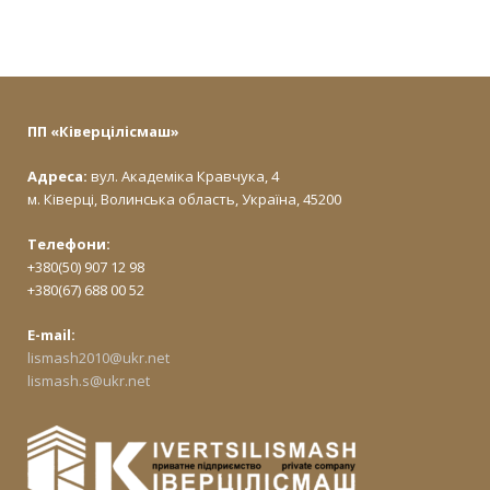
ПП «Ківерцілісмаш»
Адреса:
вул. Академіка Кравчука, 4
м. Ківерці, Волинська область, Україна, 45200
Телефони:
+380(50) 907 12 98
+380(67) 688 00 52
E-mail:
lismash2010@ukr.net
lismash.s@ukr.net