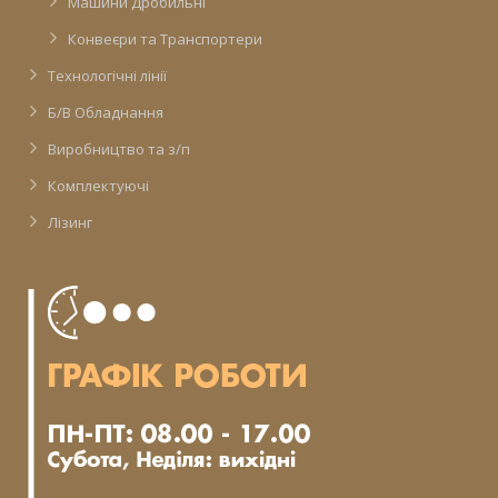
Машини Дробильні
Конвеєри та Транспортери
Технологічні лінії
Б/В Обладнання
Виробництво та з/п
Комплектуючі
Лізинг