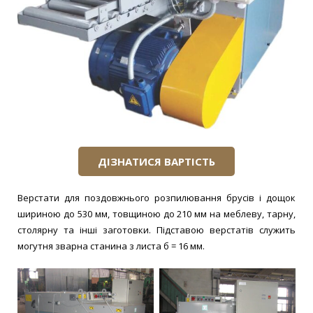
Конвеєри та Транспортери
ДІЗНАТИСЯ ВАРТІСТЬ
Верстати для поздовжнього розпилювання брусів і дощок
шириною до 530 мм, товщиною до 210 мм на меблеву, тарну,
столярну та інші заготовки. Підставою верстатів служить
могутня зварна станина з листа б = 16 мм.